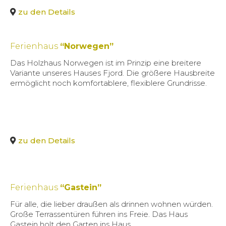
zu den Details
Ferienhaus
“Norwegen”
Das Holzhaus Norwegen ist im Prinzip eine breitere
Variante unseres Hauses Fjord. Die größere Hausbreite
ermöglicht noch komfortablere, flexiblere Grundrisse.
zu den Details
Ferienhaus
“Gastein”
Für alle, die lieber draußen als drinnen wohnen würden.
Große Terrassentüren führen ins Freie. Das Haus
Gastein holt den Garten ins Haus.