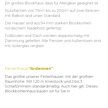
Ein großes Blockhaus, dass für Allergiker geeignet ist.
Nutzflächen von 70m² bis zu 200m² auf zwei Ebenen
mit Balkon sind unser Standard.
Die Häuser sind aus 94 mm starken Blockbohlen
nordischem Nadelholz gefertigt.
Fußboden und Dach werden doppelschalig mit
Dämmung geliefert. Alle Fenster und Außentüren sind
mit Isolierglas verglast.
Ferienhaus
“Ardennen”
Das größte unserer Ferienhäuser, mit der größten
Raumhöhe. Mit 1,20 m Kniestock und 2 bis 3
Schlafzimmern standardmäßig. Auch hier gilt: Dieses
Blockbohlenhaus bauen wir für Sie in