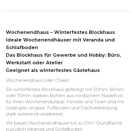
Wochenendhaus – Winterfestes Blockhaus
Ideale Wochenendhäuser mit Veranda und
Schlafboden
Das Blockhaus für Gewerbe und Hobby: Büro,
Werkstatt oder Atelier
Geeignet als winterfestes Gästehaus
Wochenendhaus oder Chalet
Ein winterfestes Blockhaus gefertigt mit 50mm, 60mm
oder 70mm starken Bohlen aus nordischem Nadelholz
für Ihren Wochenendurlaub. Fenster und Türen sind mit
Isolierglas verglast, Fußboden und Dachverkleidung
stark isolierend verarbeitet.
Wir bauen Wochenendhäuser bis zu 51m² Grundfläche
zuzüglich Veranda und Schlafboden.